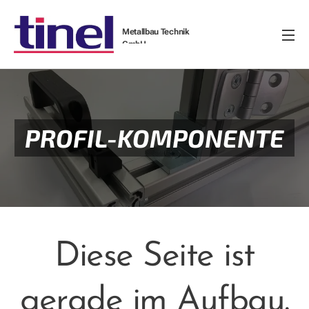
Metallbau Technik
GmbH
PROFIL-KOMPONENTE
Diese Seite ist
gerade im Aufbau.