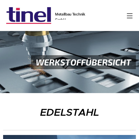
Metallbau Technik
GmbH
WERKSTOFFÜBERSICHT
EDELSTAHL